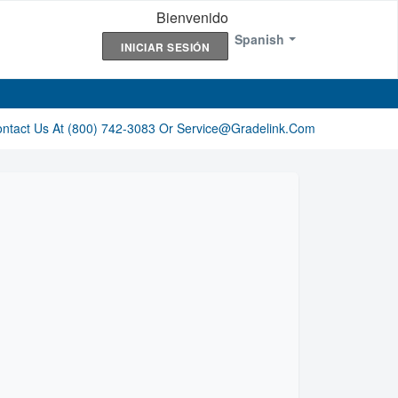
Bienvenido
Spanish
INICIAR SESIÓN
ontact Us At (800) 742-3083 Or Service@gradelink.com