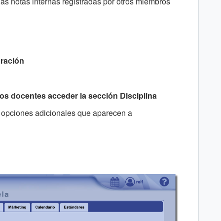
las notas internas registradas por otros miembros
uración
 los docentes acceder la sección Disciplina
s opciones adicionales que aparecen a