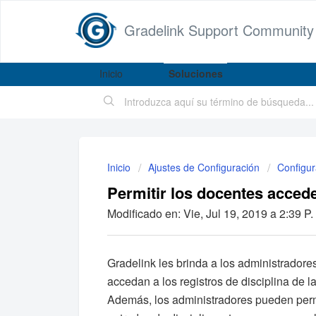
Gradelink Support Community
Inicio
Soluciones
Inicio
Ajustes de Configuración
Configur
Permitir los docentes accede
Modificado en: Vie, Jul 19, 2019 a 2:39 P.
Gradelink les brinda a los administradore
accedan a los registros de disciplina de 
Además, los administradores pueden permi