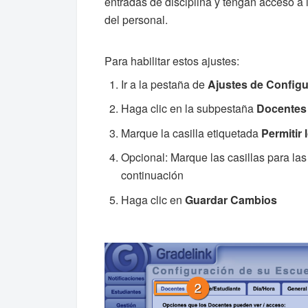
entradas de disciplina y tengan acceso a 
del personal.
Para habilitar estos ajustes:
Ir a la pestaña de
Ajustes de Config
Haga clic en la subpestaña
Docentes
Marque la casilla etiquetada
Permitir
Opcional: Marque las casillas para la
continuación
Haga clic en
Guardar Cambios