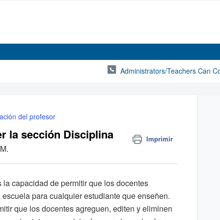
Administrators/Teachers Can C
ación del profesor
r la sección Disciplina
Imprimir
 M.
s la capacidad de permitir que los docentes
la escuela para cualquier estudiante que enseñen.
tir que los docentes agreguen, editen y eliminen