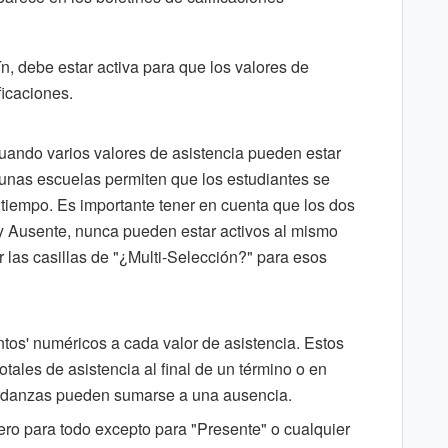
n, debe estar activa para que los valores de
ficaciones.
cuando varios valores de asistencia pueden estar
gunas escuelas permiten que los estudiantes se
iempo. Es importante tener en cuenta que los dos
 y Ausente, nunca pueden estar activos al mismo
 las casillas de "¿Multi-Selección?" para esos
tos' numéricos a cada valor de asistencia. Estos
otales de asistencia al final de un término o en
ardanzas pueden sumarse a una ausencia.
ero para todo excepto para "Presente" o cualquier