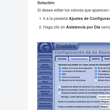
Solución:
Si desea editar los valores que aparecen e
Ir a la pestaña
Ajustes de Configura
Haga clic en
Asistencia por Día
cerca