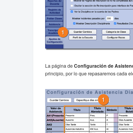
La página de
Configuración de Asistenc
principio, por lo que repasaremos cada el