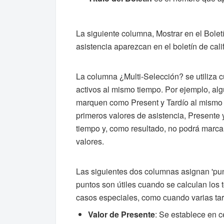
La siguiente columna, Mostrar en el Boletí
asistencia aparezcan en el boletín de cali
La columna ¿Multi-Selección? se utiliza 
activos al mismo tiempo. Por ejemplo, al
marquen como Present y Tardío al mismo t
primeros valores de asistencia, Presente
tiempo y, como resultado, no podrá marcar
valores.
Las siguientes dos columnas asignan 'pun
puntos son útiles cuando se calculan los t
casos especiales, como cuando varias t
Valor de Presente
: Se establece en c