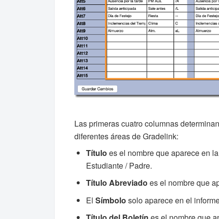
Las primeras cuatro columnas determinan
diferentes áreas de Gradelink:
Título
es el nombre que aparece en la 
Estudiante / Padre.
Título
Abreviado
es el nombre que apa
El
Símbolo
solo aparece en el informe
Título del Boletín
es el nombre que ap