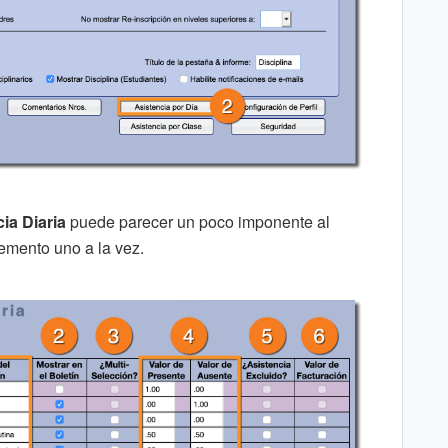
ia Diaria
puede parecer un poco imponente al
emento uno a la vez.