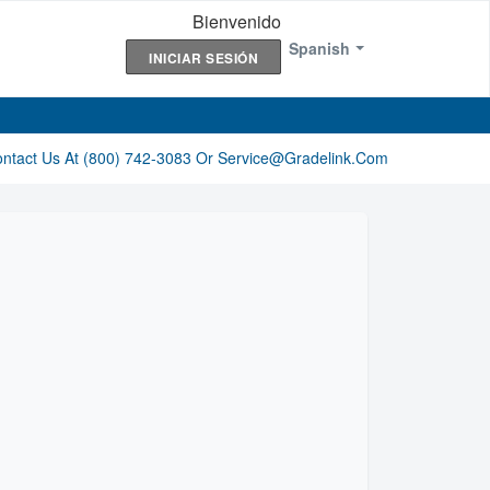
Bienvenido
Spanish
INICIAR SESIÓN
ontact Us At (800) 742-3083 Or Service@gradelink.com