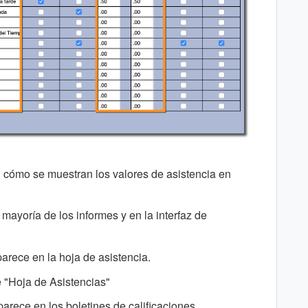
 cómo se muestran los valores de asistencia en
mayoría de los informes y en la interfaz de
rece en la hoja de asistencia.
 "Hoja de Asistencias"
arece en los boletines de calificaciones