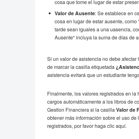
cosa que tome el lugar de estar presen
Valor de Ausente
: Se establece en c
cosa en lugar de estar ausente, como 
tarde sean iguales a una uasencia, con
Ausente" incluya la suma de días de a
Si un valor de asistencia no debe afectar
de marcar la casilla etiquetada
¿Asistenc
asistencia evitará que un estudiante tenga
Finalmente, los valores registrados en la 
cargos automáticamente a los libros de co
Gestion Financiera si la casilla
Valor de 
obtener más información sobre el uso de l
registrados, por favor haga clic aquí.