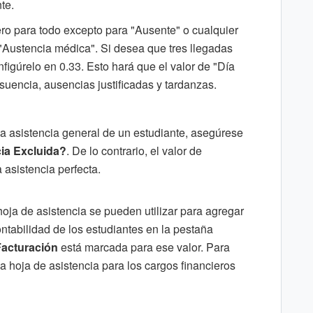
te.
ero para todo excepto para "Ausente" o cualquier
"Austencia médica". Si desea que tres llegadas
figúrelo en 0.33. Esto hará que el valor de "Día
suencia, ausencias justificadas y tardanzas.
 la asistencia general de un estudiante, asegúrese
ia Excluida?
. De lo contrario, el valor de
 asistencia perfecta.
hoja de asistencia se pueden utilizar para agregar
ntabilidad de los estudiantes en la pestaña
Facturación
está marcada para ese valor. Para
a hoja de asistencia para los cargos financieros