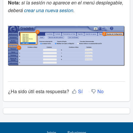
Nota:
si
la sesión no aparece en el menú desplegable,
deberá
crear una nueva sesion
.
¿Ha sido útil esta respuesta?
Sí
No
Inicio
Soluciones