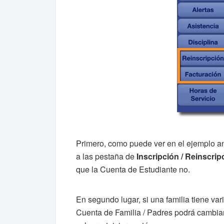
Primero, como puede ver en el ejemplo ant
a las pestaña de
Inscripción / Reinscrip
que la Cuenta de Estudiante no.
En segundo lugar, si una familia tiene var
Cuenta de Familia / Padres podrá cambiar