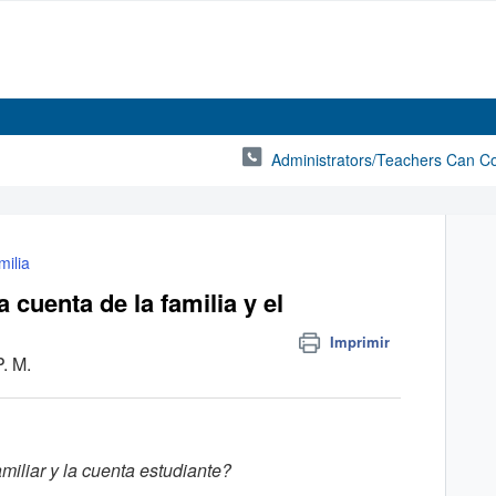
Administrators/Teachers Can C
milia
a cuenta de la familia y el
Imprimir
. M.
amiliar y la cuenta estudiante?