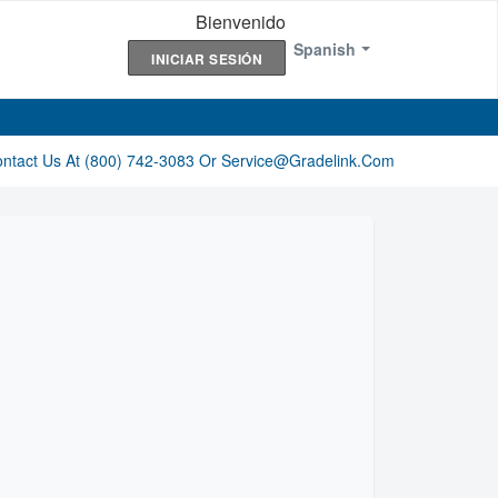
Bienvenido
Spanish
INICIAR SESIÓN
ontact Us At (800) 742-3083 Or Service@gradelink.com