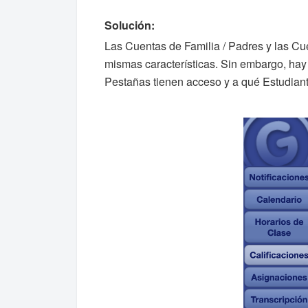
Solución:
Las Cuentas de Familia / Padres y las C
mismas características. Sin embargo, hay 
Pestañas tienen acceso y a qué Estudiant