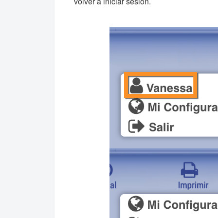
volver a iniciar sesión.