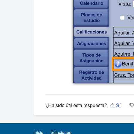
¿Ha sido útil esta respuesta?
Sí
Inicio
Soluciones