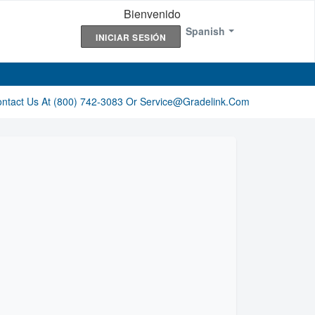
Bienvenido
Spanish
INICIAR SESIÓN
ontact Us At (800) 742-3083 Or Service@gradelink.com