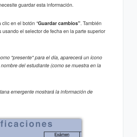
cesite guardar esta información.
clic en el
botón
"
Guardar cambios"
.
También
 usando el selector de fecha en la parte superior
como "presente" para el día, aparecerá un ícono
al nombre del estudiante (como se muestra en la
tana emergente mostrará la información de