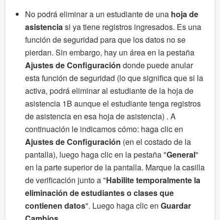
No podrá eliminar a un estudiante de una
hoja de
asistencia
si ya tiene registros ingresados. Es una
función de seguridad para que los datos no se
pierdan.
Sin embargo, hay un área en la pestaña
Ajustes de Configuración
donde puede anular
esta función de seguridad (lo que significa que si la
activa, podrá eliminar al estudiante de la hoja de
asistencia 1B aunque el estudiante tenga registros
de asistencia en esa hoja de asistencia) .
A
continuación le indicamos cómo: haga clic en
Ajustes de Configuración
(en el costado de la
pantalla), luego haga clic en la pestaña "
General
"
en la parte superior de la pantalla.
Marque la casilla
de verificación junto a "
Habilite temporalmente la
eliminación de estudiantes o clases que
contienen datos
".
Luego haga clic en
Guardar
Cambios
.