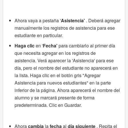
Ahora vaya a pestaña '
A
sistencia'
.
Deberá agregar
manualmente los registros de asistencia para ese
estudiante en particular.
Haga clic
en '
Fecha'
para cambiarlo al primer día
que necesita agregar en los registros de
asistencia.
Verá aparecer la 'Asistencia' para ese
día, pero el nombre del estudiante no aparecerá en
la lista.
Haga clic en el botón gris "Agregar
Asistencia para nuevos estudiantes" en la parte
inferior de la página.
Ahora aparecerá el nombre del
alumno y se marcará presente de forma
predeterminada.
Clic en Guardar.
Ahora
cambia
la
fecha
al
día siguiente
.
Repita el