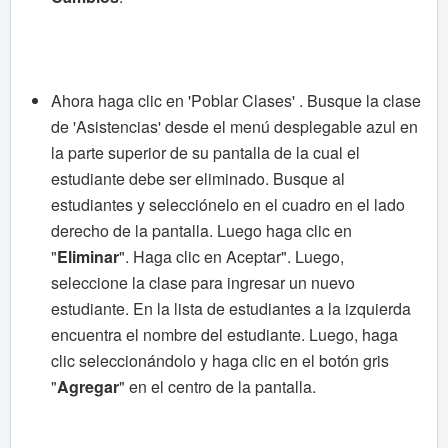
Ahora haga clic en 'Poblar Clases'
.
Busque la clase
de 'Asistencias' desde el
menú desplegable azul en
la parte superior de su pantalla de la cual el
estudiante debe ser eliminado.
Busque al
estudiantes y selecciónelo
en el cuadro en el lado
derecho de la pantalla.
Luego haga clic en
"
Eliminar
".
Haga clic en Aceptar".
Luego,
seleccione la clase para ingresar un nuevo
estudiante.
En la lista de estudiantes a la izquierda
encuentra el nombre del estudiante.
Luego, haga
clic seleccionándolo y haga clic en el botón gris
"
Agregar
" en el centro de la pantalla.