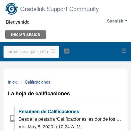
Gradelink Support Community
Spanish
Bienvenido
INICIAR SESIÓN
Inicio
Calificaciones
La hoja de calificaciones
Resumen de Calificaciones
Desde la pestaña 'Calificaciones' es donde los maestros ingresan las calificaciones para sus estudiantes. No todas las Clases tendrán una hoja de ...
Vie, May 8, 2020 a 10:24 A. M.