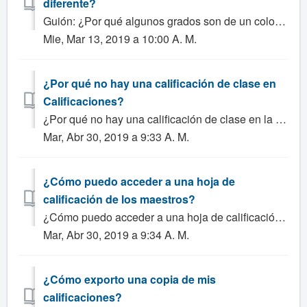
diferente?
Guión: ¿Por qué algunos grados son de un color diferente? Solución: En la hoja de calificaciones, las calificaciones para una tarea pueden aparecer en...
Mie, Mar 13, 2019 a 10:00 A. M.
¿Por qué no hay una calificación de clase en
Calificaciones?
¿Por qué no hay una calificación de clase en la hoja de calificación? ¿Cómo obtengo el grado de clase para mostrar? Solución posible: 1. Todas las asi...
Mar, Abr 30, 2019 a 9:33 A. M.
¿Cómo puedo acceder a una hoja de
calificación de los maestros?
¿Cómo puedo acceder a una hoja de calificación de los maestros? Solución: Hay dos formas para que un administrador acceda a la hoja de calificaciones d...
Mar, Abr 30, 2019 a 9:34 A. M.
¿Cómo exporto una copia de mis
calificaciones?